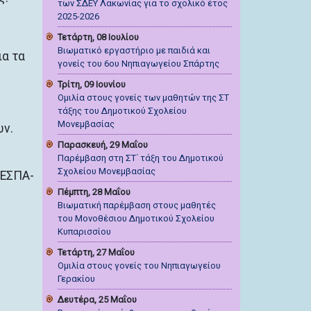
των ΣΔΕΥ Λακωνίας για το σχολικό έτος
2025-2026
Τετάρτη, 08 Ιουλίου
Βιωματικό εργαστήριο με παιδιά και
ια τα
γονείς του 6ου Νηπιαγωγείου Σπάρτης
Τρίτη, 09 Ιουνίου
Ομιλία στους γονείς των μαθητών της ΣΤ
τάξης του Δημοτικού Σχολείου
Μονεμβασίας
ων.
Παρασκευή, 29 Μαΐου
Παρέμβαση στη ΣΤ΄ τάξη του Δημοτικού
Σχολείου Μονεμβασίας
 ΕΣΠΑ-
Πέμπτη, 28 Μαΐου
Βιωματική παρέμβαση στους μαθητές
του Μονοθέσιου Δημοτικού Σχολείου
Κυπαρισσίου
Τετάρτη, 27 Μαΐου
Ομιλία στους γονείς του Νηπιαγωγείου
Γερακίου
Δευτέρα, 25 Μαΐου