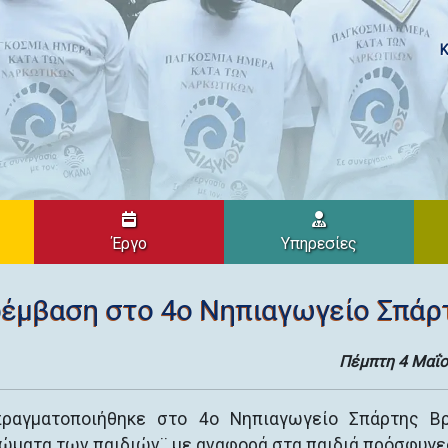
Κ
Έργο
Υπηρεσίες
ρέμβαση στο 4ο Νηπιαγωγείο Σπάρ
Πέμπτη 4 Μαΐο
πραγματοποιήθηκε στο 4ο Νηπιαγωγείο Σπάρτης Βρ
ιώματα των παιδιών¨ με αναφορά στα παιδιά πρόσφυγε