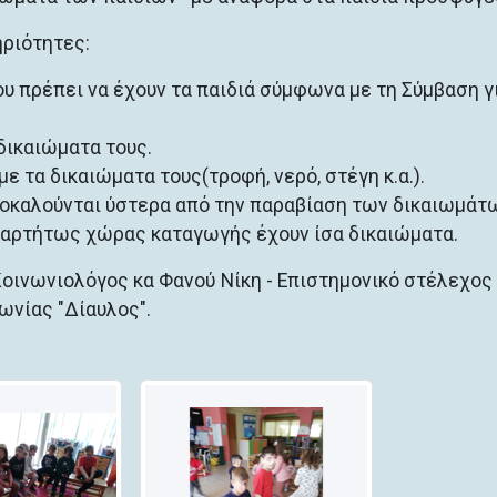
ηριότητες:
υ πρέπει να έχουν τα παιδιά σύμφωνα με τη Σύμβαση γ
δικαιώματα τους.
ε τα δικαιώματα τους(τροφή, νερό, στέγη κ.α.).
ροκαλούνται ύστερα από την παραβίαση των δικαιωμάτ
ξαρτήτως χώρας καταγωγής έχουν ίσα δικαιώματα.
Κοινωνιολόγος κα Φανού Νίκη - Επιστημονικό στέλεχος
νίας "Δίαυλος".