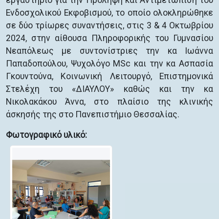
εργαστήριο για την Πρόληψη και Αντιμετώπιση του
Ενδοσχολικού Εκφοβισμού, το οποίο ολοκληρώθηκε
σε δύο τρίωρες συναντήσεις, στις 3 & 4 Οκτωβρίου
2024, στην αίθουσα Πληροφορικής του Γυμνασίου
Νεαπόλεως με συντονίστριες την κα Ιωάννα
Παπαδοπούλου, Ψυχολόγο MSc και την κα Ασπασία
Γκουντούνα, Κοινωνική Λειτουργό, Επιστημονικά
Στελέχη του «ΔΙΑΥΛΟΥ» καθώς και την κα
Νικολακάκου Άννα, στο πλαίσιο της κλινικής
άσκησής της στο Πανεπιστήμιο Θεσσαλίας.
Φωτογραφικό υλικό: