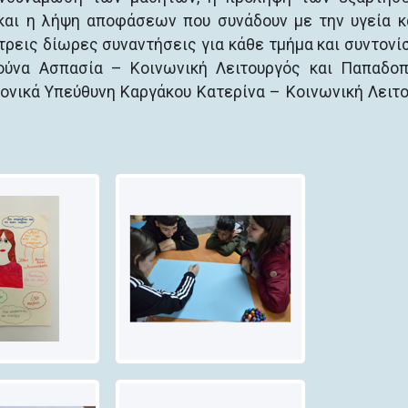
και η λήψη αποφάσεων που συνάδουν με την υγεία κ
ρεις δίωρες συναντήσεις για κάθε τμήμα και συντονί
τούνα Ασπασία – Κοινωνική Λειτουργός και Παπαδο
μονικά Υπεύθυνη Καργάκου Κατερίνα – Κοινωνική Λειτ