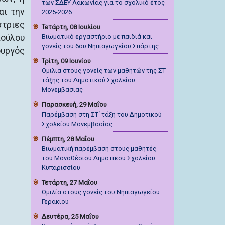
των ΣΔΕΥ Λακωνίας για το σχολικό έτος
αι την
2025-2026
στριες
Τετάρτη, 08 Ιουλίου
πούλου
Βιωματικό εργαστήριο με παιδιά και
γονείς του 6ου Νηπιαγωγείου Σπάρτης
ουργός
Τρίτη, 09 Ιουνίου
Ομιλία στους γονείς των μαθητών της ΣΤ
τάξης του Δημοτικού Σχολείου
Μονεμβασίας
Παρασκευή, 29 Μαΐου
Παρέμβαση στη ΣΤ΄ τάξη του Δημοτικού
Σχολείου Μονεμβασίας
Πέμπτη, 28 Μαΐου
Βιωματική παρέμβαση στους μαθητές
του Μονοθέσιου Δημοτικού Σχολείου
Κυπαρισσίου
Τετάρτη, 27 Μαΐου
Ομιλία στους γονείς του Νηπιαγωγείου
Γερακίου
Δευτέρα, 25 Μαΐου