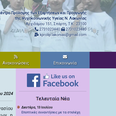
έντρο Πρόληψης των Εξαρτήσεων και Προαγωγής
της Ψυχοκοινωνικής Υγείας Ν. Λακωνίας
Αρχιδάμου 151, Σπάρτη, Τ.Κ.: 23100
2731023440
2731023480
kprolip.lakonias@gmail.com
Ανακοινώσεις
Επικοινωνία
ου 2024
Τελευταία Νέα
Δευτέρα, 13 Ιουλίου
ασίου
Εποπτικές συναντήσεις με τα στελέχη
εων, η