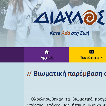
Κάνε
Add
στη Ζωή
Αρχική
Ταυτότητα
Βιωματική παρέμβαση 
Ολοκληρώθηκαν τα βιωματικά προγρ
Σπάρτης. Στόχος μας ήταν η ψυχική 