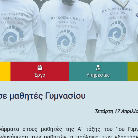
Κ
Έργο
Υπηρεσίες
σε μαθητές Γυμνασίου
Τετάρτη 17 Απριλί
άμματα στους μαθητές της Α΄ τάξης του 1ου Γυμν
ενδυνάμωση των μαθητών, η πρόληψη των εξαρτήσ