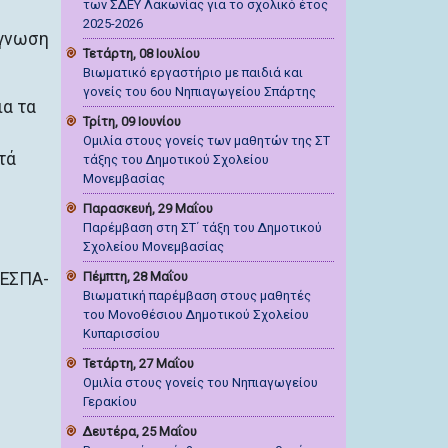
των ΣΔΕΥ Λακωνίας για το σχολικό έτος
2025-2026
άγνωση
Τετάρτη, 08 Ιουλίου
Βιωματικό εργαστήριο με παιδιά και
γονείς του 6ου Νηπιαγωγείου Σπάρτης
ια τα
Τρίτη, 09 Ιουνίου
Ομιλία στους γονείς των μαθητών της ΣΤ
τά
τάξης του Δημοτικού Σχολείου
Μονεμβασίας
Παρασκευή, 29 Μαΐου
Παρέμβαση στη ΣΤ΄ τάξη του Δημοτικού
Σχολείου Μονεμβασίας
 ΕΣΠΑ-
Πέμπτη, 28 Μαΐου
Βιωματική παρέμβαση στους μαθητές
του Μονοθέσιου Δημοτικού Σχολείου
Κυπαρισσίου
Τετάρτη, 27 Μαΐου
Ομιλία στους γονείς του Νηπιαγωγείου
Γερακίου
Δευτέρα, 25 Μαΐου