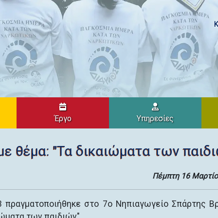
Κ
Έργο
Υπηρεσίες
ε θέμα: "Τα δικαιώματα των παιδι
Πέμπτη 16 Μαρτίο
3 πραγματοποιήθηκε στο 7ο Νηπιαγωγείο Σπάρτης Β
ιώματα των παιδιών".