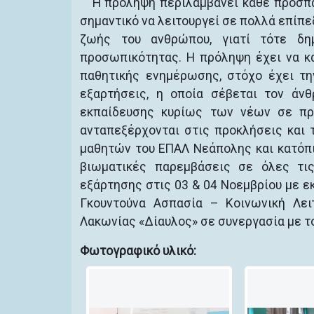
Η πρόληψη περιλαμβάνει κάθε προσπά
σημαντικό να λειτουργεί σε πολλά επίπεδ
ζωής του ανθρώπου, γιατί τότε δημ
προσωπικότητας. Η πρόληψη έχει να κά
παθητικής ενημέρωσης, στόχο έχει τη
εξαρτήσεις, η οποία σέβεται τον άνθ
εκπαίδευσης κυρίως των νέων σε προ
ανταπεξέρχονται στις προκλήσεις και 
μαθητών του ΕΠΑΛ Νεάπολης και κατόπι
βιωματικές παρεμβάσεις σε όλες τι
εξάρτησης στις 03 & 04 Νοεμβρίου με 
Γκουντούνα Ασπασία – Κοινωνική Λει
Λακωνίας «Δίαυλος» σε συνεργασία με τ
Φωτογραφικό υλικό: