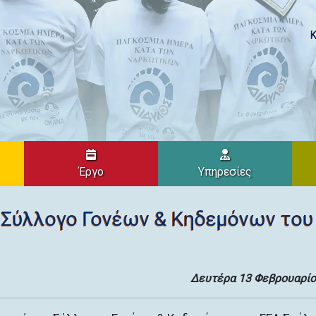
Κ
Έργο
Υπηρεσίες
 Σύλλογο Γονέων & Κηδεμόνων του
Δευτέρα 13 Φεβρουαρίο