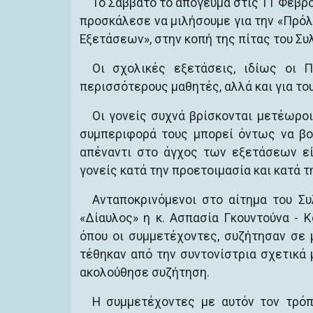
Το Σάββατο το απόγευμα στις 11 Φεβρ
προσκάλεσε να μιλήσουμε για την «Πρό
Εξετάσεων», στην κοπή της πίτας του Συλ
Οι σχολικές εξετάσεις, ιδίως οι 
περισσότερους μαθητές, αλλά και για του
Οι γονείς συχνά βρίσκονται μετέωρο
συμπεριφορά τους μπορεί όντως να βοη
απέναντι στο άγχος των εξετάσεων είν
γονείς κατά την προετοιμασία και κατά 
Ανταποκρινόμενοι στο αίτημα του Σ
«Δίαυλος» η κ. Ασπασία Γκουντούνα - 
όπου οι συμμετέχοντες, συζήτησαν σε 
τέθηκαν από την συντονίστρια σχετικά 
ακολούθησε συζήτηση.
Η συμμετέχοντες με αυτόν τον τρόπ