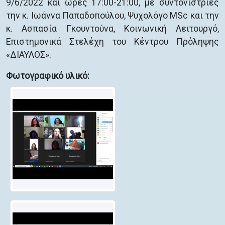
9/6/2022 και ώρες 17:00-21:00, με συντονίστριες
την κ. Ιωάννα Παπαδοπούλου, Ψυχολόγο MSc και την
κ. Ασπασία Γκουντούνα, Κοινωνική Λειτουργό,
Επιστημονικά Στελέχη του Κέντρου Πρόληψης
«ΔΙΑΥΛΟΣ».
Φωτογραφικό υλικό: