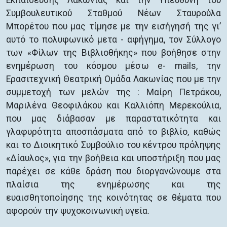
Εκπαίδευσης Λακωνίας και την Υπεύθυνη του
Συμβουλευτικού Σταθμού Νέων Σταυρούλα
Μπορέτου που μας τίμησε με την εισήγησή της γι’
αυτό το πολυφωνικό μετα - αφήγημα, τον Σύλλογο
των «Φίλων της Βιβλιοθήκης» που βοήθησε στην
ενημέρωση του κόσμου μέσω e- mails, την
Ερασιτεχνική Θεατρική Ομάδα Λακωνίας που με την
συμμετοχή των μελών της : Μαίρη Πετράκου,
Μαριλένα Θεοφιλάκου και Καλλιόπη Μερεκούλια,
που μας διάβασαν με παραστατικότητα και
γλαφυρότητα αποσπάσματα από το βιβλίο, καθώς
και το Διοικητικό Συμβούλιο του κέντρου πρόληψης
«Δίαυλος», για την βοήθεια και υποστήριξη που μας
παρέχει σε κάθε δράση που διοργανώνουμε στα
πλαίσια της ενημέρωσης και της
ευαισθητοποίησης της κοινότητας σε θέματα που
αφορούν την ψυχοκοινωνική υγεία.