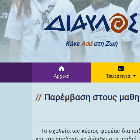
Κάνε
Add
στη Ζωή
Αρχική
Ταυτότητα
Παρέμβαση στους μαθη
Το σχολείο, ως κύριος φορέας διαπαι
και την αποδοχή, να διδάξει στα παιδιά