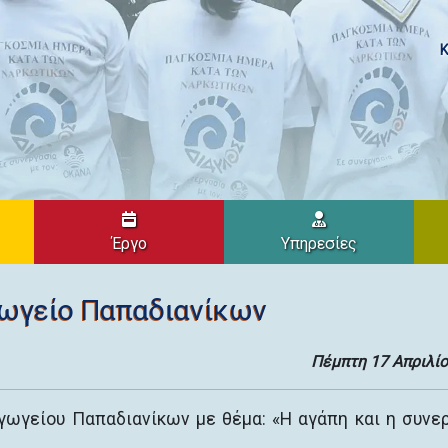
Κ
Έργο
Υπηρεσίες
ωγείο Παπαδιανίκων
Πέμπτη 17 Απριλί
ωγείου Παπαδιανίκων με θέμα: «Η αγάπη και η συνε