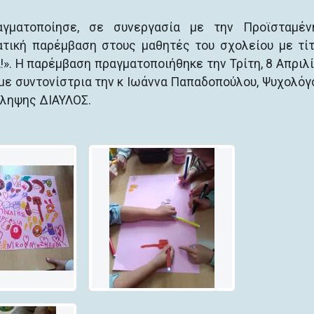
γματοποίησε, σε συνεργασία με την Προϊσταμέν
ατική παρέμβαση στους μαθητές του σχολείου με τί
α!». Η παρέμβαση πραγματοποιήθηκε την Τρίτη, 8 Απριλί
 με συντονίστρια την κ Ιωάννα Παπαδοπούλου, Ψυχολόγ
όληψης ΔΙΑΥΛΟΣ.