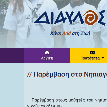
Κάνε
Add
στη Ζωή
Αρχική
Ταυτότητα
Παρέμβαση στο Νηπιαγ
Παρέμβαση στους μαθητές του Νηπιαγ
νικούν τη ζήλεια!».