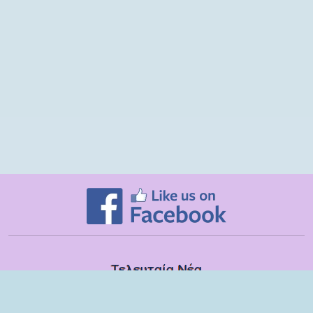
Τελευταία Νέα
Δευτέρα, 13 Ιουλίου
Εποπτικές συναντήσεις με τα στελέχη των ΣΔΕΥ Λακωνίας για το