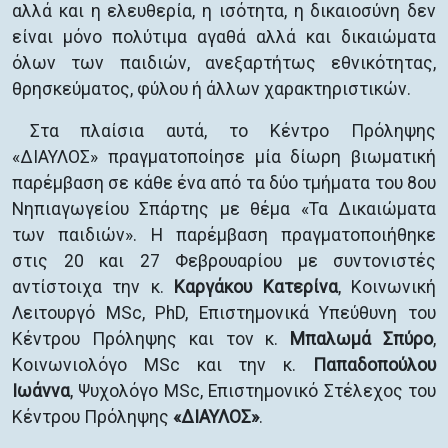
αλλά και η ελευθερία, η ισότητα, η δικαιοσύνη δεν
είναι μόνο πολύτιμα αγαθά αλλά και δικαιώματα
όλων των παιδιών, ανεξαρτήτως εθνικότητας,
θρησκεύματος, φύλου ή άλλων χαρακτηριστικών.
Στα πλαίσια αυτά, το Κέντρο Πρόληψης
«ΔΙΑΥΛΟΣ» πραγματοποίησε μία δίωρη βιωματική
παρέμβαση σε κάθε ένα από τα δύο τμήματα του 8ου
Νηπιαγωγείου Σπάρτης με θέμα «Τα Δικαιώματα
των παιδιών». Η παρέμβαση πραγματοποιήθηκε
στις 20 και 27 Φεβρουαρίου με συντονιστές
αντίστοιχα την κ.
Καργάκου Κατερίνα
, Κοινωνική
Λειτουργό MSc, PhD, Επιστημονικά Υπεύθυνη του
Κέντρου Πρόληψης και τον κ.
Μπαλωμά Σπύρο
,
Κοινωνιολόγο MSc και την κ.
Παπαδοπούλου
Ιωάννα
, Ψυχολόγο MSc, Επιστημονικό Στέλεχος του
Κέντρου Πρόληψης
«ΔΙΑΥΛΟΣ»
.