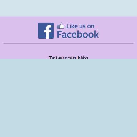
Τελευταία Νέα
Δευτέρα, 13 Ιουλίου
Εποπτικές συναντήσεις με τα στελέχη των ΣΔΕΥ Λακωνίας για το
σχολικό έτος 2025-2026
Τετάρτη, 08 Ιουλίου
Βιωματικό εργαστήριο με παιδιά και γονείς του 6ου Νηπιαγωγείου
Σπάρτης
Τρίτη, 09 Ιουνίου
Ομιλία στους γονείς των μαθητών της ΣΤ τάξης του Δημοτικού
Σχολείου Μονεμβασίας
Παρασκευή, 29 Μαΐου
Παρέμβαση στη ΣΤ΄ τάξη του Δημοτικού Σχολείου Μονεμβασίας