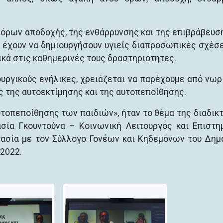
υ όρων αποδοχής, της ενθάρρυνσης και της επιβράβευσ
υ έχουν να δημιουργήσουν υγιείς διαπροσωπικές σχέσε
ικά στις καθημερινές τους δραστηριότητες.
ουργικούς ενήλικες, χρειάζεται να παρέχουμε από νωρ
ς της αυτοεκτίμησης και της αυτοπεποίθησης.
υτοπεποίθησης των παιδιών», ήταν το θέμα της διαδικ
σία Γκουντούνα – Κοινωνική Λειτουργός και Επιστη
ργασία με τον Σύλλογο Γονέων και Κηδεμόνων του Δημ
2022.