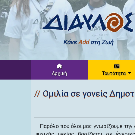
Κάνε
Add
στη Ζωή
Αρχική
Ταυτότητα
Ομιλία σε γονείς Δημο
Παρόλο που όλοι μας γνωρίζουμε την 
ψυχικής υγείας βασίζεται σε έννοιε