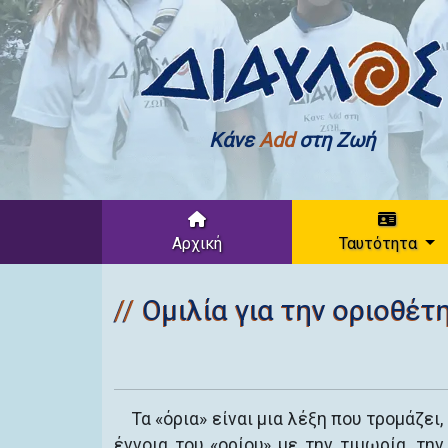
Κάνε
Add
στη Ζωή
Αρχική
Ταυτότητα
Ομιλία για την οριοθέ
Τα «όρια» είναι μια λέξη που τρομάζει
έννοια του «ορίου» με την τιμωρία, τ