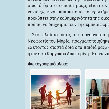
σωστά όρια στο παιδί μου;», «Γιατί δ
γονιός;», είναι κάποια από τα ερωτή
προκύπτει στην καθημερινότητα της οικογ
πρέπει να διαχειριστούν τη συμπεριφορά
Στο πλαίσιο αυτό, σε συνεργασία
Νεοφωτίστου Μαρία, πραγματοποιήθηκε 
«Θέτοντας σωστά όρια στα παιδιά μας» σ
ήταν η κα Καργάκου Αικατερίνη - Κοινων
Φωτογραφικό υλικό: