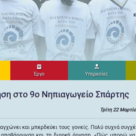
Κ
Έργο
Υπηρεσίες
τηση στο 9ο Νηπιαγωγείο Σπάρτης
Τρίτη 22 Μαρτί
, αγχώνει και μπερδεύει τους γονείς. Πολύ συχνά συγχέ
ην αποθάρρυνση και τη διαρκή άρνηση. «Πώς μπορώ ν