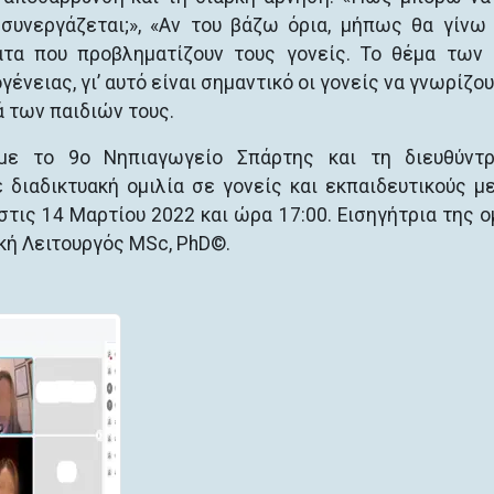
ε συνεργάζεται;», «Αν του βάζω όρια, μήπως θα γίνω
ματα που προβληματίζουν τους γονείς. Το θέμα των
ένειας, γι’ αυτό είναι σημαντικό οι γονείς να γνωρίζο
 των παιδιών τους.
 με το 9ο Νηπιαγωγείο Σπάρτης και τη διευθύντρ
διαδικτυακή ομιλία σε γονείς και εκπαιδευτικούς μ
τις 14 Μαρτίου 2022 και ώρα 17:00. Εισηγήτρια της ο
ική Λειτουργός MSc, PhD©.