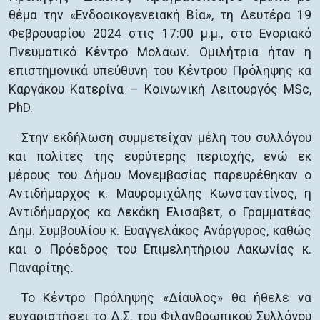
θέμα την «Ενδοοικογενειακή Βία», τη Δευτέρα 19
Φεβρουαρίου 2024 στις 17:00 μ.μ., στο Ενοριακό
Πνευματικό Κέντρο Μολάων. Ομιλήτρια ήταν η
επιστημονικά υπεύθυνη του Κέντρου Πρόληψης κα
Καργάκου Κατερίνα – Κοινωνική Λειτουργός MSc,
PhD.
Στην εκδήλωση συμμετείχαν μέλη του συλλόγου
και πολίτες της ευρύτερης περιοχής, ενώ εκ
μέρους του Δήμου Μονεμβασίας παρευρέθηκαν ο
Αντιδήμαρχος κ. Μαυρομιχάλης Κωνσταντίνος, η
Αντιδήμαρχος κα Λεκάκη Ελισάβετ, ο Γραμματέας
Δημ. Συμβουλίου κ. Ευαγγελάκος Ανάργυρος, καθώς
και ο Πρόεδρος του Επιμελητήριου Λακωνίας κ.
Παναρίτης.
Το Κέντρο Πρόληψης «Δίαυλος» θα ήθελε να
ευχαριστήσει το Δ.Σ. του Φιλανθρωπικού Συλλόγου