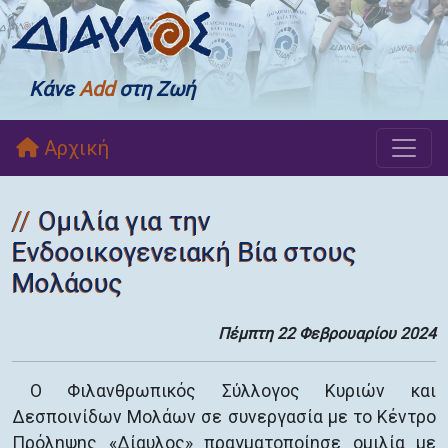
Κάνε
Add
στη Ζωή
Αρχική
Ομιλία για την
Ενδοοικογενειακή Βία στους
Μολάους
Πέμπτη 22 Φεβρουαρίου 2024
Ο Φιλανθρωπικός Σύλλογος Κυριών και
Δεσποινίδων Μολάων σε συνεργασία με το Κέντρο
Πρόληψης «Δίαυλος» πραγματοποίησε ομιλία με