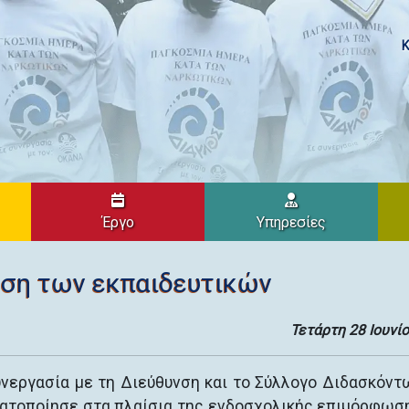
Κ
Έργο
Υπηρεσίες
ση των εκπαιδευτικών
Τετάρτη 28 Ιουνί
νεργασία με τη Διεύθυνση και το Σύλλογο Διδασκόντ
ματοποίησε στα πλαίσια της ενδοσχολικής επιμόρφωσ