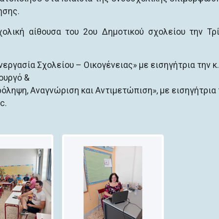
ησης.
χολική αίθουσα του 2ου Δημοτικού σχολείου την Τρ
εργασία Σχολείου – Οικογένειας» με εισηγήτρια την κ.
ουργό &
όληψη, Αναγνώριση και Αντιμετώπιση», με εισηγήτρια τ
c.