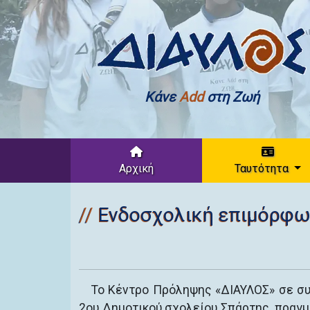
Κάνε
Add
στη Ζωή
Αρχική
Ταυτότητα
Ενδοσχολική επιμόρφω
Το Κέντρο Πρόληψης «ΔΙΑΥΛΟΣ» σε συ
2ου Δημοτικού σχολείου Σπάρτης, πραγ