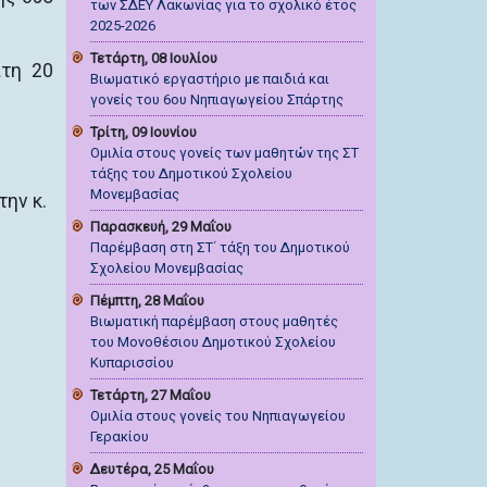
των ΣΔΕΥ Λακωνίας για το σχολικό έτος
2025-2026
Τετάρτη, 08 Ιουλίου
ίτη 20
Βιωματικό εργαστήριο με παιδιά και
γονείς του 6ου Νηπιαγωγείου Σπάρτης
Τρίτη, 09 Ιουνίου
Ομιλία στους γονείς των μαθητών της ΣΤ
τάξης του Δημοτικού Σχολείου
Μονεμβασίας
ην κ.
Παρασκευή, 29 Μαΐου
Παρέμβαση στη ΣΤ΄ τάξη του Δημοτικού
Σχολείου Μονεμβασίας
Πέμπτη, 28 Μαΐου
Βιωματική παρέμβαση στους μαθητές
του Μονοθέσιου Δημοτικού Σχολείου
Κυπαρισσίου
Τετάρτη, 27 Μαΐου
Ομιλία στους γονείς του Νηπιαγωγείου
Γερακίου
Δευτέρα, 25 Μαΐου