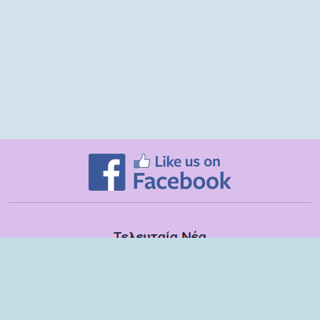
Τελευταία Νέα
Δευτέρα, 13 Ιουλίου
Εποπτικές συναντήσεις με τα στελέχη των ΣΔΕΥ Λακωνίας για το
σχολικό έτος 2025-2026
Τετάρτη, 08 Ιουλίου