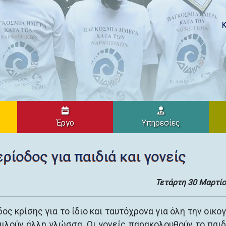
Κ
Έργο
Υπηρεσίες
ρίοδος για παιδιά και γονείς
Τετάρτη 30 Μαρτίο
ος κρίσης για το ίδιο και ταυτόχρονα για όλη την οικογ
μιλούν άλλη γλώσσα. Οι γονείς παρακολουθούν το παιδ