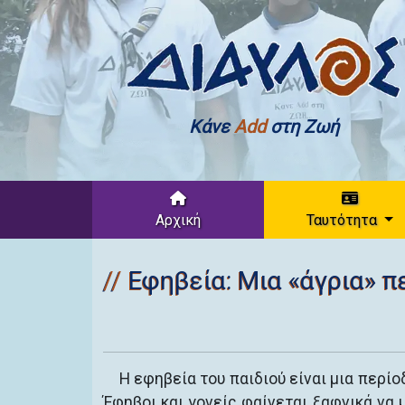
Κάνε
Add
στη Ζωή
Αρχική
Ταυτότητα
Εφηβεία: Μια «άγρια» πε
Η εφηβεία του παιδιού είναι μια περίοδ
Έφηβοι και γονείς φαίνεται ξαφνικά να 