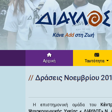
Κάνε
Add
στη Ζωή
Αρχική
Ταυτότητα
Δράσεις Νοεμβρίου 20
Η επιστημονική ομάδα του
Κέντ
Ψυχοκοινωνικής Υγείας « ΔΙΑΥΛΟΣ» Ν.