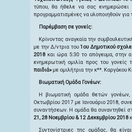
τύπου, θα ήθελε να σας ενημερώσει γ
προγραμματισμένες να υλοποιηθούν για 
Παρέμβαση σε γονείς:
Κρίνοντας αναγκαία την συμβουλευτικ
με την Δ/ντρια του
1ου Δημοτικού σχολε
2018
και ώρα 5:30 το απόγευμα, στην 
ενημερωτική ομιλία προς του γονείς 
παιδιά»
με ομιλήτρια την κ**. Καργάκου 
Βιωματική Ομάδα Γονέων:
Η βιωματική ομάδα θετών γονέων, 
Οκτωβρίου 2017 με Ιανουάριο 2018, συνε
συναντήσεων. Η ομάδα θα συναντηθεί σ
21, 28 Νοεμβρίου & 12 Δεκεμβρίου 2018
κ
Συντονίστριες της ομάδας, θα είνα