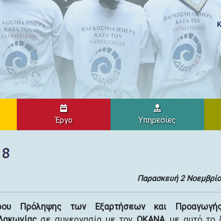
Κ
Έργο
Υπηρεσίες
18
Παρασκευή 2 Νοεμβρίο
ρου Πρόληψης των Εξαρτήσεων και Προαγωγή
 Λακωνίας
σε συνεργασία με τον
ΟΚΑΝΑ
, με αυτό το 