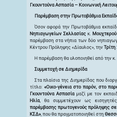
Γκουντούνα Ασπασία – Κοινωνική Λειτου
Παρέμβαση στην Πρωτοβάθμια Εκπαίδ
Όσον αφορά την Πρωτοβάθμια εκπαίδ
Νηπιαγωγείων Σελλασίας
κ.
Μουχτερού
παρέμβαση στα νήπια των δύο νηπιαγωγ
Κέντρου Πρόληψης «Δίαυλος», την
Τρίτη
Η παρέμβαση θα υλοποιηθεί από την κ.
Συμμετοχή σε Διημερίδα
Στα πλαίσια της Διημερίδας που διορ
τίτλο:
«Οικο-γένεια στο παρόν, στο παρ
Γκουντούνα Ασπασία
μαζί με τον εκπαι
Ηλία
, θα συμμετέχουν ως εισηγητέ
παρέμβασης πρωτογενούς πρόληψης σε 
ΚΣΔ»
, που θα πραγματοποιηθεί στη
Θεσσ