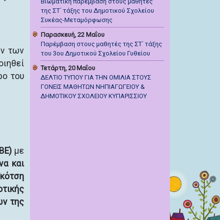
Βιωματική παρέμβαση στους μαθητές
της ΣΤ΄ τάξης του Δημοτικού Σχολείου
Συκέας-Μεταμόρφωσης
Παρασκευή, 22 Μαΐου
Παρέμβαση στους μαθητές της ΣΤ΄ τάξης
ων των
του 3ου Δημοτικού Σχολείου Γυθείου
οιηθεί
Τετάρτη, 20 Μαΐου
ο του
ΔΕΛΤΙΟ ΤΥΠΟΥ ΓΙΑ ΤΗΝ ΟΜΙΛΙΑ ΣΤΟΥΣ
ΓΟΝΕΙΣ ΜΑΘΗΤΩΝ ΝΗΠΙΑΓΩΓΕΙΟΥ &
ΔΗΜΟΤΙΚΟΥ ΣΧΟΛΕΙΟΥ ΚΥΠΑΡΙΣΣΙΟΥ
ΒΕ)
με
να και
κότση
οτικής
ων της