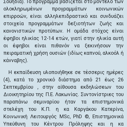
Σουηδία). Το πρόγραμμα βασίζεται στο μοντέλο των
ολοκληρωμένων προγραμμάτων κοινωνικών
επιρροών, είναι αλληλεπιδραστικό και συνδυάζει
στοιχεία προγραμμάτων δεξιοτήτων ζωής και
κανονιστικών προτύπων. Η ομάδα στόχος είναι
έφηβοι ηλικίας 12-14 ετών, γιατί στην ηλικία αυτή
οι έφηβοι είναι πιθανόν να ξεκινήσουν την
πειραματική χρήση ουσιών (ιδίως καπνού, αλκοόλ ή
κάνναβης).
Η εκπαίδευση υλοποιήθηκε σε τέσσερις ημέρες
(4), κατά το χρονικό διάστημα από 21 έως 26
Σεπτεμβρίου , στην αίθουσα εκδηλώσεων του
Διοικητηρίου της Π.Ε. Λακωνίας. Συντονίστριες του
παραπάνω σεμιναρίου ήταν τα επιστημονικά
στελέχη του Κ.Π. η κα Καργάκου Κατερίνα,
Κοινωνική Λειτουργός MSc, PhD ©, Επιστημονικά
Υπεύθυνη του Κέντρου Πρόληψης και η κα