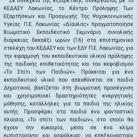
Σε συνέχεια της εξαιρετικής συνεργασίας με το
ΚΕΔΑΣΥ Λακωνίας, το Κέντρο Πρόληψης Των
Εξαρτήσεων και Προαγωγής Της Ψυχοκοινωνικής
Υγείας Π.Ε. Λακωνίας «Δίαυλος» πραγματοποίησε
Βιωματικό Εκπαιδευτικό Σεμινάριο συνολικής
διάρκειας δεκαέξι ωρών (16) στα επιστημονικά
στελέχη του ΚΕΔΑΣΥ και των ΕΔΥ Π.Ε. Λακωνίας, για
την εφαρμογή του εκπαιδευτικού υλικού πρόληψης
της παιδικής επιθετικότητας και του εκφοβισμού
«Το Σπίτι των Παιδιών». Πρόκειται για ένα
εκπαιδευτικό υλικό που απευθύνεται σε παιδιά
Δημοτικού, βασίζεται στη βιωματική προσέγγιση
και χρησιμοποιεί δραστηριότητες ενεργητικής
μάθησης, κατάλληλες για τα παιδιά της ηλικίας
αυτής. Προσφέρει στα παιδιά ένα φανταστικό
πλαίσιο, «Το σπίτι των παιδιών», στο οποίο θα
έχουν την ευκαιρία, μέσα σε ένα κλίμα
εμπιστοσύνης και ασφάλειας, να επεξεργαστούν