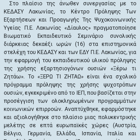
Στο πλαίσιο της άνωθεν συνεργασίας με το
ΚΕΔΑΣΥ Λακωνίας, το Κέντρο Πρόληψης Των
Εξαρτήσεων και Προαγωγής Της Ψυχοκοινωνικής
Υγείας Π.Ε. Λακωνίας «Δίαυλος» πραγματοποίησε
Βιωματικό Εκπαιδευτικό Σεμινάριο συνολικής
διάρκειας δεκαέξι ωρών (16) στα επιστημονικά
στελέχη του ΚΕΔΑΣΥ και των ΕΔΥ Π.Ε. Λακωνίας, για
την εφαρμογή του εκπαιδευτικού υλικού πρόληψης
της χρήσης εξαρτησιογόνων ουσιών «Ξέρω τι
Ζητάω». Το «ΞΕΡΩ ΤΙ ΖΗΤΑΩ» είναι ένα σχολικό
πρόγραμμα πρόληψης της χρήσης ψυχοτρόπων
ουσιών, εγκεκριμένο από το ΙΕΠ, που βασίζεται στην
προσέγγιση των ολοκληρωμένων προγραμμάτων
κοινωνικών επιρροών. Αναπτύχθηκε, εφαρμόστηκε
και αξιολογήθηκε στο πλαίσιο μιας πολυκεντρικής
μελέτης σε επτά ευρωπαϊκές χώρες (Αυστρία,
Βέλγιο, Γερμανία, Ελλάδα, Ισπανία, Ιταλία και