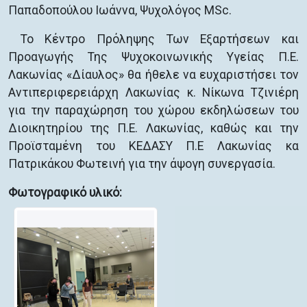
Παπαδοπούλου Ιωάννα, Ψυχολόγος MSc.
Το Κέντρο Πρόληψης Των Εξαρτήσεων και
Προαγωγής Της Ψυχοκοινωνικής Υγείας Π.Ε.
Λακωνίας «Δίαυλος» θα ήθελε να ευχαριστήσει τον
Αντιπεριφερειάρχη Λακωνίας κ. Νίκωνα Τζινιέρη
για την παραχώρηση του χώρου εκδηλώσεων του
Διοικητηρίου της Π.Ε. Λακωνίας, καθώς και την
Προϊσταμένη του ΚΕΔΑΣΥ Π.Ε Λακωνίας κα
Πατρικάκου Φωτεινή για την άψογη συνεργασία.
Φωτογραφικό υλικό: