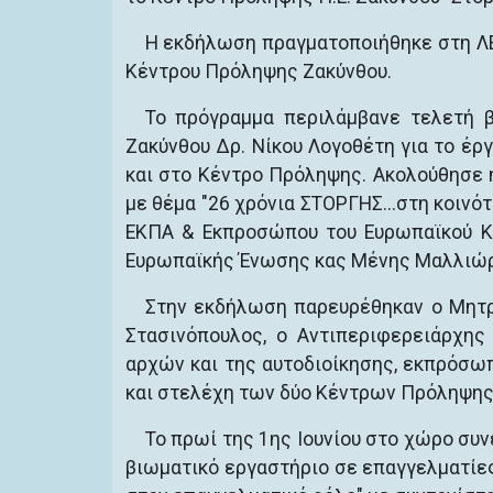
Η εκδήλωση πραγματοποιήθηκε στη ΛΕ
Κέντρου Πρόληψης Ζακύνθου.
Το πρόγραμμα περιλάμβανε τελετή 
Ζακύνθου Δρ. Νίκου Λογοθέτη για το έρ
και στο Κέντρο Πρόληψης. Ακολούθησε 
με θέμα "26 χρόνια ΣΤΟΡΓΗΣ...στη κοινό
ΕΚΠΑ & Εκπροσώπου του Ευρωπαϊκού Κο
Ευρωπαϊκής Ένωσης κας Μένης Μαλλιώρη 
Στην εκδήλωση παρευρέθηκαν ο Μητρ
Στασινόπουλος, ο Αντιπεριφερειάρχης
αρχών και της αυτοδιοίκησης, εκπρόσω
και στελέχη των δύο Κέντρων Πρόληψης
Το πρωί της 1ης Ιουνίου στο χώρο συ
βιωματικό εργαστήριο σε επαγγελματίε