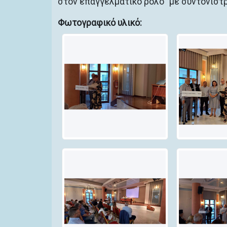
στον επαγγελματικό ρόλο" με συντονίστ
Φωτογραφικό υλικό: